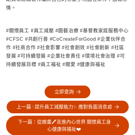
情。
#關懷員工 #員工減壓 #園藝治療 #基督教家庭服務中心
#CFSC #共創行善 #CoCreateForGood #企業伙伴合
作 #社商合作 #社會影響 #社會創效 #社會創新 #社區
發展 #可持續發展 #企業社會責任 #環境社會治理 #可
持續發展目標 #員工福祉 #關愛 #健康與福祉
立即查詢
上一篇 : 提升員工減壓能力✨ 應對負面消息📰
下一篇：從繪畫🖍️走進內心世界 關懷員工身
心健康與福祉❤️