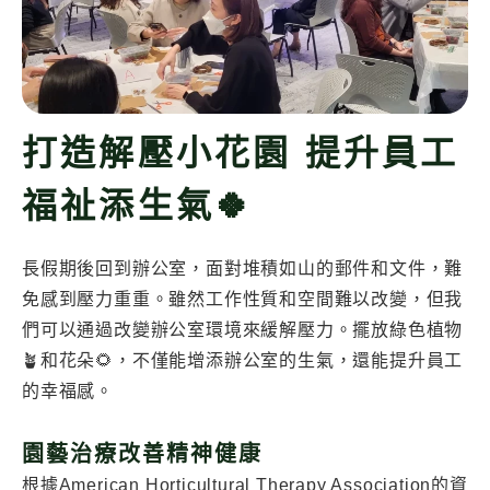
打造解壓小花園 提升員工
福祉添生氣🍀
長假期後回到辦公室，面對堆積如山的郵件和文件，難
免感到壓力重重。雖然工作性質和空間難以改變，但我
們可以通過改變辦公室環境來緩解壓力。擺放綠色植物
🪴和花朵🌻，不僅能增添辦公室的生氣，還能提升員工
的幸福感。
園藝治療改善精神健康
根據American Horticultural Therapy Association的資